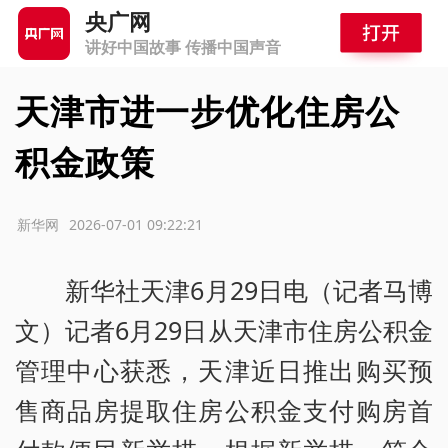
央广网
讲好中国故事 传播中国声音
天津市进一步优化住房公
积金政策
源：新华网
2026-07-01 09:22:21
新华社天津6月29日电（记者马博
文）记者6月29日从天津市住房公积金
管理中心获悉，天津近日推出购买预
售商品房提取住房公积金支付购房首