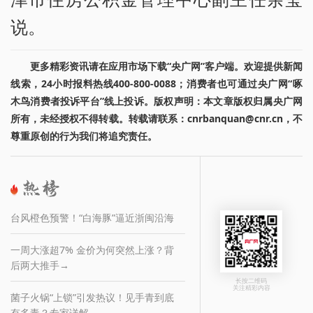
说。
更多精彩资讯请在应用市场下载“央广网”客户端。欢迎提供新闻
线索，24小时报料热线400-800-0088；消费者也可通过央广网“啄
木鸟消费者投诉平台”线上投诉。版权声明：本文章版权归属央广网
所有，未经授权不得转载。转载请联系：cnrbanquan@cnr.cn，不
尊重原创的行为我们将追究责任。
台风橙色预警！“白海豚”逼近浙闽沿海
一周大涨超7% 金价为何突然上涨？背
后两大推手→
长按二维码
关注精彩内容
菌子火锅“上锁”引发热议！见手青到底
有多毒？专家详解