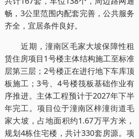
共计167套，车位138个，周边路网通
畅，3公里范围内配套完善，公共服务
齐全，宜居条件良好。
近期，潼南区毛家大坡保障性租
赁住房项目1号楼主体结构施工至标准
层第三层；2号楼正在进行地下车库顶
板施工；3号、4号楼筏板基础作业有
序推进。主体工程预计于2027年下半
年完工。项目位于潼南区梓潼街道毛
家大坡，占地面积约1.67万平方米，
规划4栋住宅楼，共计330套房源。项