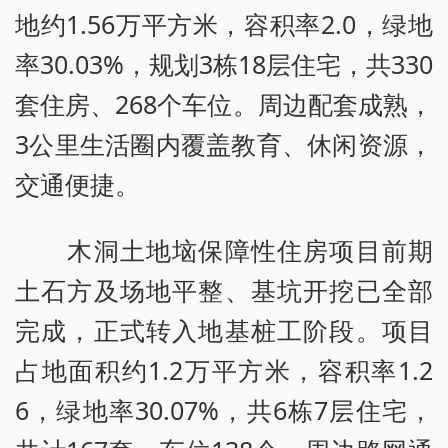
地约1.56万平方米，容积率2.0，绿地
率30.03%，规划3栋18层住宅，共330
套住房、268个车位。周边配套成熟，
3公里生活圈内覆盖教育、休闲资源，
交通便捷。
木洞土地垴保障性住房项目前期
土石方及场地平整、基坑开挖已全部
完成，正式转入地基桩工阶段。项目
占地面积约1.2万平方米，容积率1.2
6，绿地率30.07%，共6栋7层住宅，