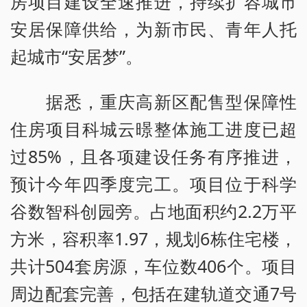
房项目建设全速推进，持续扩容城市
安居保障供给，为新市民、青年人托
起城市“安居梦”。
据悉，重庆高新区配售型保障性
住房项目科城云暻整体施工进度已超
过85%，且各项建设任务有序推进，
预计今年四季度完工。项目位于科学
谷数智科创园旁。占地面积约2.2万平
方米，容积率1.97，规划6栋住宅楼，
共计504套房源，车位数406个。项目
周边配套完善，包括在建轨道交通7号