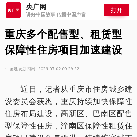
央广网
讲好中国故事 传播中国声音
重庆多个配售型、租赁型
保障性住房项目加速建设
源：中国建设新闻网
2026-07-02 09:29:52
近日，记者从重庆市住房城乡建
设委员会获悉，重庆持续加快保障性
住房布局建设，高新区、巴南区配售
型保障性住房，潼南区保障性租赁住