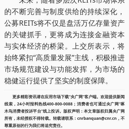
的不断完善与制度供给的持续深化，
公募REITs将不仅是盘活万亿存量资产
的关键抓手，更将成为连接金融资本
与实体经济的桥梁。上交所表示，将
始终紧扣“高质量发展”主线，积极推进
市场规范建设与功能发挥，为市场的
稳健运行提供了坚实的制度保障。
更多精彩资讯请在应用市场下载“央广网”客户端。欢迎提供新闻
线索，24小时报料热线400-800-0088；消费者也可通过央广网“啄
木鸟消费者投诉平台”线上投诉。版权声明：本文章版权归属央广网
所有，未经授权不得转载。转载请联系：cnrbanquan@cnr.cn，不
尊重原创的行为我们将追究责任。