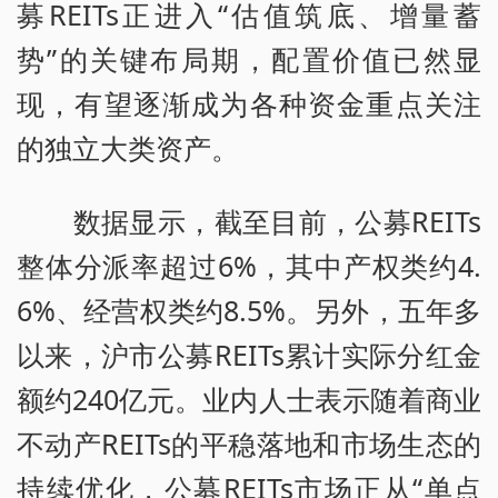
募REITs正进入“估值筑底、增量蓄
势”的关键布局期，配置价值已然显
现，有望逐渐成为各种资金重点关注
的独立大类资产。
数据显示，截至目前，公募REITs
整体分派率超过6%，其中产权类约4.
6%、经营权类约8.5%。另外，五年多
以来，沪市公募REITs累计实际分红金
额约240亿元。业内人士表示随着商业
不动产REITs的平稳落地和市场生态的
持续优化，公募REITs市场正从“单点