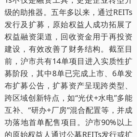
级的助推器。五年多以来，通过REITs
发行及扩募，原始权益人成功拓展了
权益融资渠道，回收资金用于再投资
建设，有效改善了财务结构。截至目
前，沪市共有14单项目进入实质性扩
募阶段，其中8单已完成上市、6单发
布扩募公告，扩募资产呈现跨类型、
跨区域创新特点，如“光伏+水电”多能
互补、“研办+厂房”混合配置等，并成
功落地首单配售项目。沪市90%以上
的原始权益人通过公募REITs发行或扩