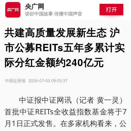
央广网
讲好中国故事 传播中国声音
共建高质量发展新生态 沪
市公募REITs五年多累计实
际分红金额约240亿元
源：中国证券报
2026-07-03 09:05:37
中证报中证网讯（记者 黄一灵）
首批中证REITs全收益指数基金将于7
月1日正式发售。在多家机构看来，公