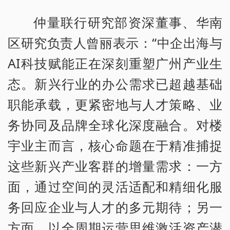
仲量联行研究部资深董事、华南
区研究负责人曾丽表示：“中企出海与
AI科技赋能正在深刻重塑广州产业生
态。新兴行业的办公需求已超越基础
职能承载，更紧密地与人才策略、业
务协同及品牌全球化深度融合。对楼
宇业主而言，核心命题在于精准捕捉
这些新兴产业客群的增量需求：一方
面，通过空间的灵活适配和精细化服
务回应企业与人才的多元期待；另一
方面，以全周期运营思维激活资产潜