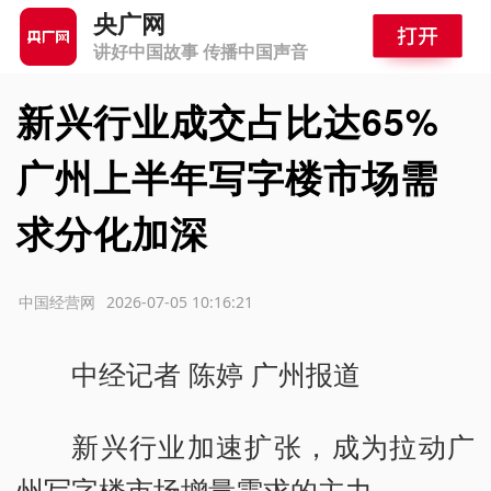
央广网
讲好中国故事 传播中国声音
新兴行业成交占比达65%
广州上半年写字楼市场需
求分化加深
源：中国经营网
2026-07-05 10:16:21
中经记者 陈婷 广州报道
新兴行业加速扩张，成为拉动广
州写字楼市场增量需求的主力。