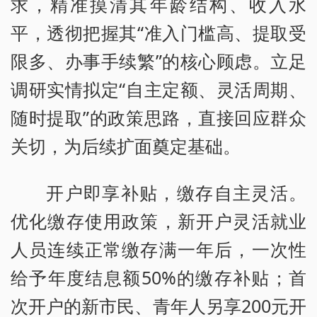
求，精准摸清其年龄结构、收入水
平，透彻把握其“准入门槛高、提取受
限多、办事手续繁”的核心顾虑。立足
调研实情拟定“自主定额、灵活周期、
随时提取”的政策思路，直接回应群众
关切，为后续扩面奠定基础。
开户即享补贴，缴存自主灵活。
优化缴存使用政策，新开户灵活就业
人员连续正常缴存满一年后，一次性
给予年度结息额50%的缴存补贴；首
次开户的新市民、青年人另享200元开