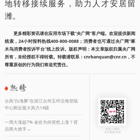
地转移接续服务，助力人才安居留
潍。
更多精彩资讯请在应用市场下载“央广网”客户端。欢迎提供新闻
线索，24小时报料热线400-800-0088；消费者也可通过央广网“啄
木鸟消费者投诉平台”线上投诉。版权声明：本文章版权归属央广网
所有，未经授权不得转载。转载请联系：cnrbanquan@cnr.cn，不
尊重原创的行为我们将追究责任。
台风“白海豚”在浙江台州玉环沿海登陆
中心附近最大风力14级
一周大涨超7% 金价为何突然上涨？背
后两大推手→
长按二维码
关注精彩内容