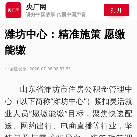
央广网
讲好中国故事 传播中国声音
潍坊中心：精准施策 愿缴
能缴
源：中国建设报
2026-07-06 08:57:53
山东省潍坊市住房公积金管理中
心（以下简称“潍坊中心”）紧扣灵活就
业人员“愿缴能缴”目标，聚焦快递配
送、网约出行、电商直播等行业，坚