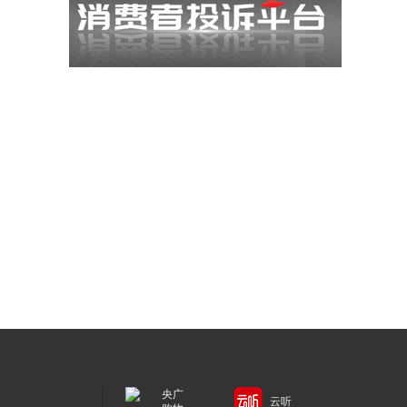
央广
云听