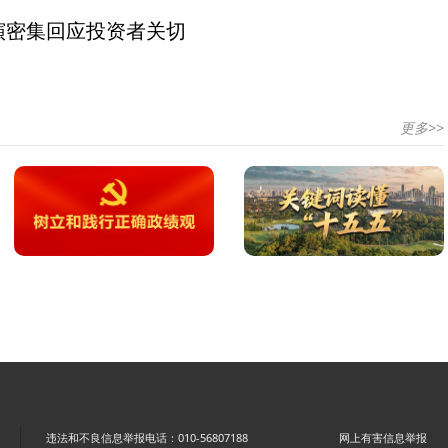
演密集回应投资者关切
更多>>
违法和不良信息举报电话：010-56807188
网上有害信息举报