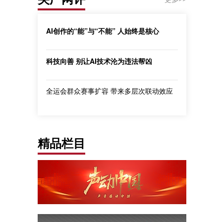
AI创作的“能”与“不能” 人始终是核心
科技向善 别让AI技术沦为违法帮凶
全运会群众赛事扩容 带来多层次联动效应
精品栏目