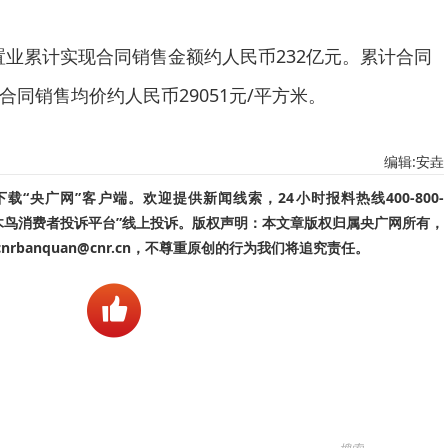
利置业累计实现合同销售金额约人民币232亿元。累计合同
，合同销售均价约人民币29051元/平方米。
编辑:安垚
“央广网”客户端。欢迎提供新闻线索，24小时报料热线400-800-
啄木鸟消费者投诉平台”线上投诉。版权声明：本文章版权归属央广网所有，
banquan@cnr.cn，不尊重原创的行为我们将追究责任。