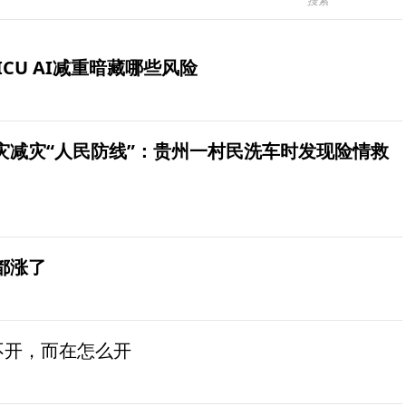
ICU AI减重暗藏哪些风险
灾减灾“人民防线”：贵州一村民洗车时发现险情救
都涨了
不开，而在怎么开