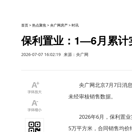
首页
>
热点聚焦
>
央广网房产
>
时讯
保利置业：1—6月累计
2026-07-07 16:02:19
来源：央广网
央广网北京7月7日消息
未经审核销售数据。
2026年6月，保利置
5万平方米，合同销售均价约