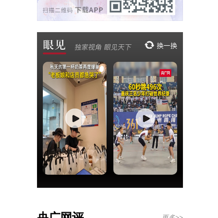
央广网评
更多>>