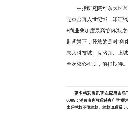
中指研究院华东大区常
元重金再入世纪城，印证钱
+商业叠加度最高”的板块
剧背景下，释放的是对“奥
未来科技城、良渚东、上城
至次核心板块，值得期待。
更多精彩资讯请在应用市场下载
0088；消费者也可通过央广网“
未经授权不得转载。转载请联系：cnr