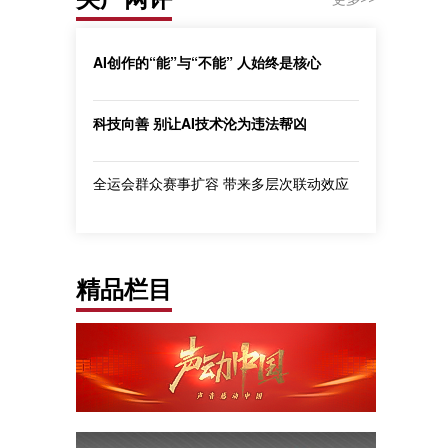
AI创作的“能”与“不能” 人始终是核心
科技向善 别让AI技术沦为违法帮凶
全运会群众赛事扩容 带来多层次联动效应
精品栏目