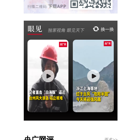
央广网评
更多>>