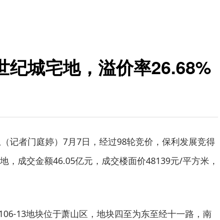
纪城宅地，溢价率26.68%
息（记者门庭婷）7月7日，经过98轮竞价，保利发展竞得
，成交金额46.05亿元，成交楼面价48139元/平方米，
0106-13地块位于萧山区，地块四至为东至经十一路，南