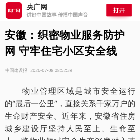
央广网
讲好中国故事 传播中国声音
安徽：织密物业服务防护
网 守牢住宅小区安全线
源：中国建设报
2026-07-08 08:52:39
物业管理区域是城市安全运行
的“最后一公里”，直接关系千家万户的
生命财产安全。近年来，安徽省住房
城乡建设厅坚持人民至上、生命至