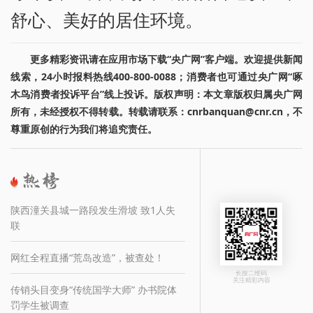
舒心、美好的居住环境。
更多精彩资讯请在应用市场下载“央广网”客户端。欢迎提供新闻
线索，24小时报料热线400-800-0088；消费者也可通过央广网“啄
木鸟消费者投诉平台”线上投诉。版权声明：本文章版权归属央广网
所有，未经授权不得转载。转载请联系：cnrbanquan@cnr.cn，不
尊重原创的行为我们将追究责任。
陕西潼关县城一路段发生滑坡 致1人失
联
网红全程直播“荒岛改造”，被查处！
长按二维码
关注精彩内容
传销头目变身“传统国学大师” 办书院体
罚学生被调查