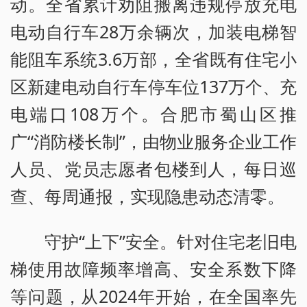
动。全省累计劝阻搬离违规停放充电
电动自行车28万余辆次，加装电梯智
能阻车系统3.6万部，全省既有住宅小
区新建电动自行车停车位137万个、充
电端口108万个。合肥市蜀山区推
广“消防楼长制”，由物业服务企业工作
人员、党员志愿者包楼到人，每日巡
查、每周通报，实现隐患动态清零。
守护“上下”安全。针对住宅老旧电
梯使用故障频率增高、安全系数下降
等问题，从2024年开始，在全国率先