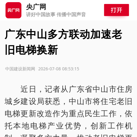
央广网
讲好中国故事 传播中国声音
广东中山多方联动加速老
旧电梯换新
源：中国建设新闻网
2026-07-08 08:53:15
近日，记者从广东省中山市住房
城乡建设局获悉，中山市将住宅老旧
电梯更新改造作为重点民生工作，依
托本地电梯产业优势，创新工作机