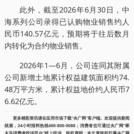
此外，截至2026年6月30日，中
海系列公司录得已认购物业销售约人
民币140.57亿元，预期将于往后数月
内转化为合约物业销售。
2026年1—6月，公司连同其附属
公司新增土地累计权益建筑面积约74.
48万平方米，累计权益地价约人民币7
6.62亿元。
更多精彩资讯请在应用市场下载“央广网”客户端。欢迎提供新闻
线索，24小时报料热线400-800-0088；消费者也可通过央广网“啄
木鸟消费者投诉平台”线上投诉。版权声明：本文章版权归属央广网