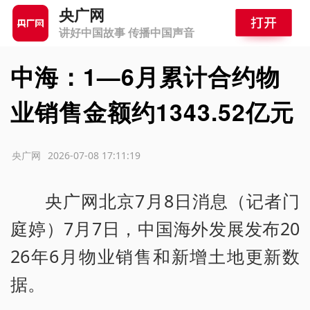
央广网
讲好中国故事 传播中国声音
中海：1—6月累计合约物
业销售金额约1343.52亿元
源：央广网
2026-07-08 17:11:19
央广网北京7月8日消息（记者门
庭婷）7月7日，中国海外发展发布20
26年6月物业销售和新增土地更新数
据。