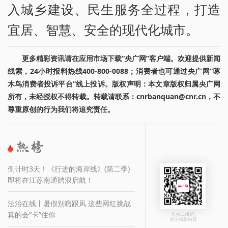
入城乡建设、民生服务全过程，打造
宜居、智慧、安全的现代化城市。
更多精彩资讯请在应用市场下载“央广网”客户端。欢迎提供新闻
线索，24小时报料热线400-800-0088；消费者也可通过央广网“啄
木鸟消费者投诉平台”线上投诉。版权声明：本文章版权归属央广网
所有，未经授权不得转载。转载请联系：cnrbanquan@cnr.cn，不
尊重原创的行为我们将追究责任。
倒计时3天！《行进的海岸线》(第二季)
即将在江苏南通踏浪启航！
法治在线丨暑假别瞎跟风 这些网红挑战
真的会“卡”住你
长按二维码
关注精彩内容