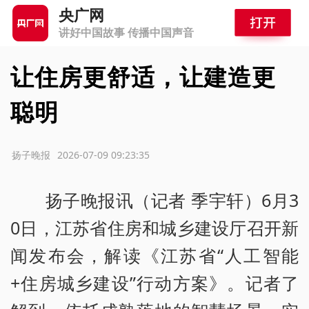
央广网
讲好中国故事 传播中国声音
让住房更舒适，让建造更
聪明
源：扬子晚报
2026-07-09 09:23:35
扬子晚报讯（记者 季宇轩）6月3
0日，江苏省住房和城乡建设厅召开新
闻发布会，解读《江苏省“人工智能
+住房城乡建设”行动方案》。记者了