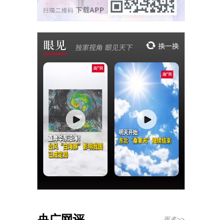
央广网评
更多>>