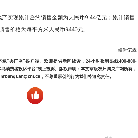
阳地产实现累计合约销售金额为人民币9.44亿元；累计销售
均销售价格为每平方米人民币9440元。
编辑:安垚
“央广网”客户端。欢迎提供新闻线索，24小时报料热线400-800-
啄木鸟消费者投诉平台”线上投诉。版权声明：本文章版权归属央广网所有，
banquan@cnr.cn，不尊重原创的行为我们将追究责任。