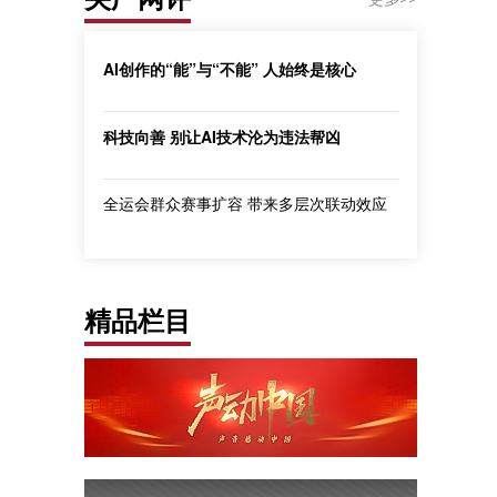
AI创作的“能”与“不能” 人始终是核心
科技向善 别让AI技术沦为违法帮凶
全运会群众赛事扩容 带来多层次联动效应
精品栏目