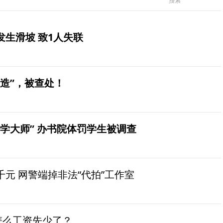
生滑坡 致1人失联
造”，被查处！
学大师” 办书院体罚学生被调查
元 网警端掉非法“代拍”工作室
怎么工资先少了？