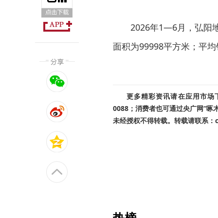
2026年1—6月，弘
面积为99998平方米；平
更多精彩资讯请在应用市场下载
0088；消费者也可通过央广网“
未经授权不得转载。转载请联系：cnr
热榜