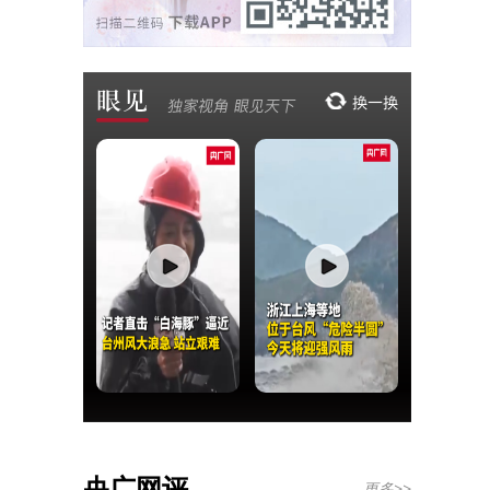
央广网评
更多>>