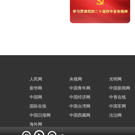
人民网
央视网
光明网
新华网
中国青年网
中国新闻网
中国网
中国经济网
中青在线
国际在线
中国台湾网
中国军网
中国日报网
中国西藏网
法治网
海外网