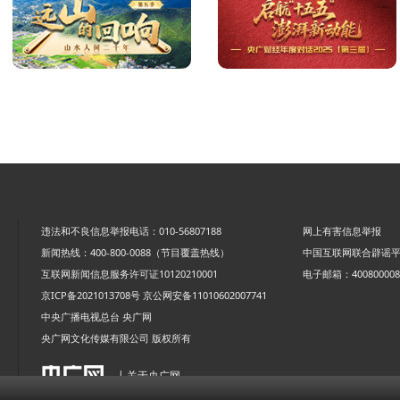
违法和不良信息举报电话：010-56807188
网上有害信息举报
新闻热线：400-800-0088（节目覆盖热线）
中国互联网联合辟谣
互联网新闻信息服务许可证10120210001
电子邮箱：4008000088
京ICP备2021013708号
京公网安备11010602007741
中央广播电视总台 央广网
央广网文化传媒有限公司 版权所有
| 关于央广网