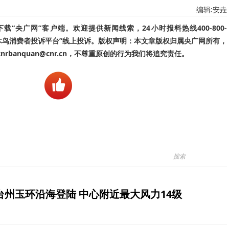
编辑:安垚
“央广网”客户端。欢迎提供新闻线索，24小时报料热线400-800-
啄木鸟消费者投诉平台”线上投诉。版权声明：本文章版权归属央广网所有，
banquan@cnr.cn，不尊重原创的行为我们将追究责任。
台州玉环沿海登陆 中心附近最大风力14级