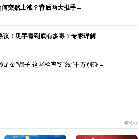
价为何突然上涨？背后两大推手→
发热议！见手青到底有多毒？专家详解
9足金”镯子 这些检查“红线”千万别碰→
更多>>