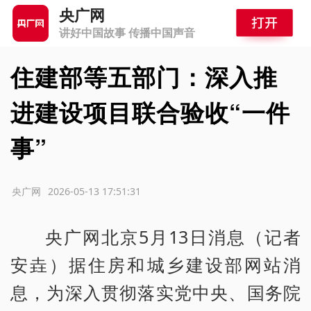
央广网
讲好中国故事 传播中国声音
住建部等五部门：深入推
进建设项目联合验收“一件
事”
源：央广网
2026-05-13 17:51:31
央广网北京5月13日消息（记者
安垚）据住房和城乡建设部网站消
息，为深入贯彻落实党中央、国务院