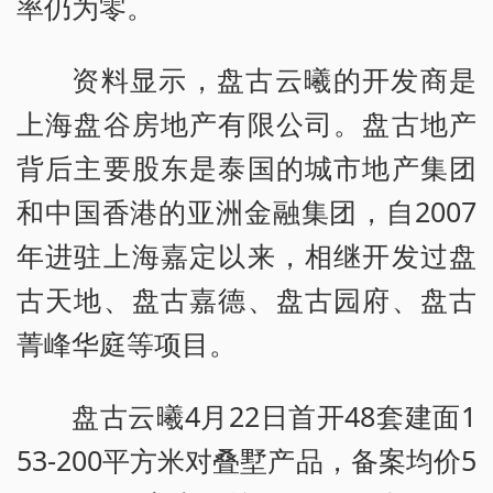
率仍为零。
资料显示，盘古云曦的开发商是
上海盘谷房地产有限公司。盘古地产
背后主要股东是泰国的城市地产集团
和中国香港的亚洲金融集团，自2007
年进驻上海嘉定以来，相继开发过盘
古天地、盘古嘉德、盘古园府、盘古
菁峰华庭等项目。
盘古云曦4月22日首开48套建面1
53-200平方米对叠墅产品，备案均价5