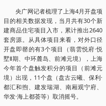
央广网记者梳理了上海4月开盘项
目的相关数据发现，当月共有30个新
建商品住宅项目入市，累计推出2640
套房源。从具体项目来看，对外口径
开盘即罄的有3个项目（翡雲悦府·悦
墅Ⅱ期、中环麓岛、前滩元境），上海
今年首个盘触发积分的项目（前滩元
境）出现，11个盘（盘古云曦、保利·
都汇和煦、建发瑞湖、南厢观宁府、
华发·海上都荟等）取消摇号。