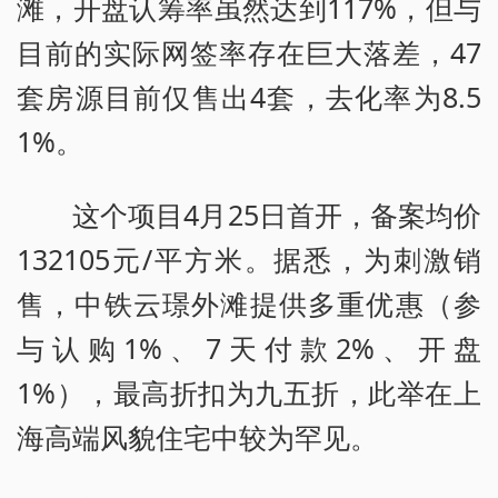
滩，开盘认筹率虽然达到117%，但与
目前的实际网签率存在巨大落差，47
套房源目前仅售出4套，去化率为8.5
1%。
这个项目4月25日首开，备案均价
132105元/平方米。据悉，为刺激销
售，中铁云璟外滩提供多重优惠（参
与认购1%、7天付款2%、开盘
1%），最高折扣为九五折，此举在上
海高端风貌住宅中较为罕见。