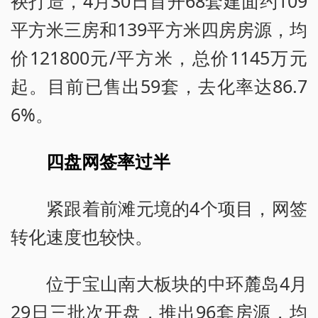
袂打造，4月30日首开68套建面约109
平方米三房和139平方米四房房源，均
价121800元/平方米，总价1145万元
起。目前已售出59套，去化率达86.7
6%。
四盘网签率过半
紧跟着前滩元境的4个项目，网签
转化速度也较快。
位于宝山南大板块的中环麓岛4月
29日三批次开盘，推出96套房源，均