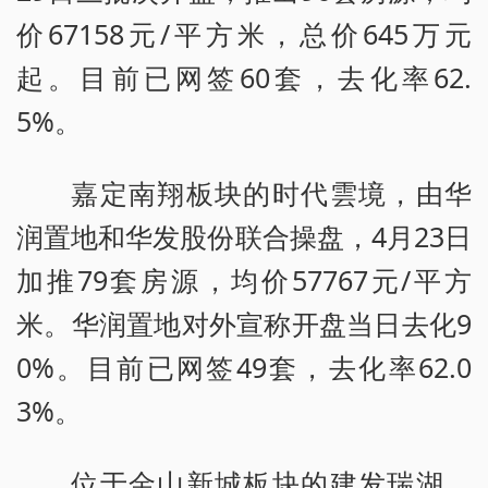
价67158元/平方米，总价645万元
起。目前已网签60套，去化率62.
5%。
嘉定南翔板块的时代雲境，由华
润置地和华发股份联合操盘，4月23日
加推79套房源，均价57767元/平方
米。华润置地对外宣称开盘当日去化9
0%。目前已网签49套，去化率62.0
3%。
位于金山新城板块的建发瑞湖，