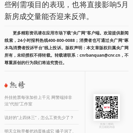
些刚需项目的表现，也将直接影响5月
新房成交量能否迎来反弹。
更多精彩资讯请在应用市场下载“央广网”客户端。欢迎提供新闻
线索，24小时报料热线400-800-0088；消费者也可通过央广网“啄
木鸟消费者投诉平台”线上投诉。版权声明：本文章版权归属央广网
所有，未经授权不得转载。转载请联系：cnrbanquan@cnr.cn，不
尊重原创的行为我们将追究责任。
外挂抢票每张加价上千元 网警端掉非
法“代拍”工作室
说好的“上四休三”，怎么工资先少了？
长按二维码
关注精彩内容
明天立秋早餐把鸡蛋换成它 嗓子润了、