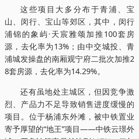
这些项目大多分布于青浦、宝
山、闵行、宝山等郊区，其中，闵行
浦锦的象屿·天宸雅颂加推100套房
源，去化率为13%；由中交城投、青
浦城发操盘的南厢观宁府二批次加推2
8套房源，去化率为14.29%。
还有虽地处主城区，但因竞争激
烈、产品力不足导致销售进度缓慢的
项目。位于杨浦东外滩，被中铁置业
寄予厚望的“地王”项目——中铁云璟外