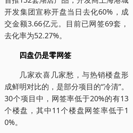
开发集团宣称开盘当日去化60%，成
交金额3.66亿元。目前已网签69套，
去化率为52.27%。
四盘仍是零网签
几家欢喜几家愁，与热销楼盘形
成鲜明对比的，是部分项目的“冷清”。
30个项目中，网签率低于20%的有13
个楼盘，其中11个楼盘网签率低于1
0%。