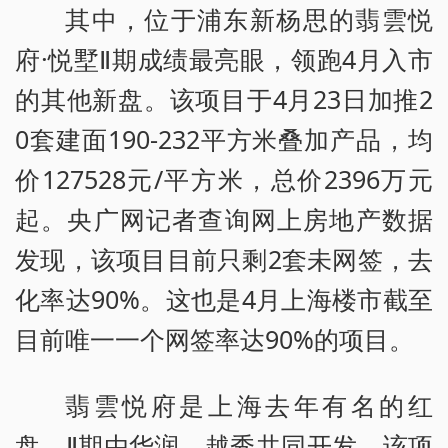
其中，位于浦东新杨思的翡雲悦
府·悦墅Ⅱ期成绩最亮眼，领跑4月入市
的其他新盘。该项目于4月23日加推2
0套建面190-232平方米叠加产品，均
价127528元/平方米，总价2396万元
起。央广网记者查询网上房地产数据
发现，该项目目前只剩2套未网签，去
化率达90%。这也是4月上海楼市截至
目前唯一一个网签率达90%的项目。
翡雲悦府是上海去年有名的红
盘，Ⅱ期由华润、越秀共同开发。该项