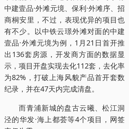
中建壹品·外滩元境、保利·外滩序、招
商桐安里，不过，表现优异的项目也
有不少。以中铁云璟外滩对面的中建
壹品·外滩元境为例，1月21日首开推
出136套房源，开发商方面的数据显
示，项目开盘实现去化112套，去化率
为82%，打破上海风貌产品首开套数
纪录，并在47天内完成清盘。
而青浦新城的盘古云曦、松江洞
泾的华发·海上都荟等4个项目，网签