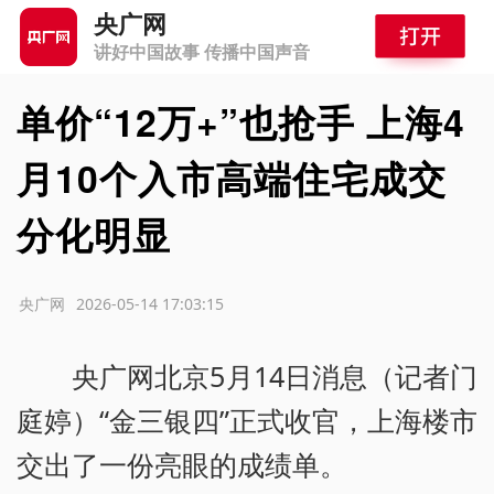
央广网
讲好中国故事 传播中国声音
单价“12万+”也抢手 上海4
月10个入市高端住宅成交
分化明显
源：央广网
2026-05-14 17:03:15
央广网北京5月14日消息（记者门
庭婷）“金三银四”正式收官，上海楼市
交出了一份亮眼的成绩单。