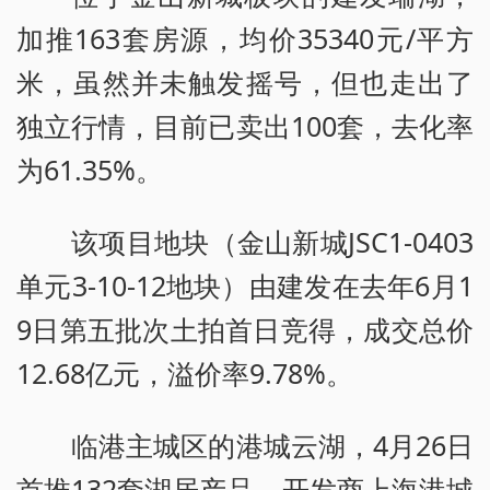
加推163套房源，均价35340元/平方
米，虽然并未触发摇号，但也走出了
独立行情，目前已卖出100套，去化率
为61.35%。
该项目地块（金山新城JSC1-0403
单元3-10-12地块）由建发在去年6月1
9日第五批次土拍首日竞得，成交总价
12.68亿元，溢价率9.78%。
临港主城区的港城云湖，4月26日
首推132套湖居产品，开发商上海港城