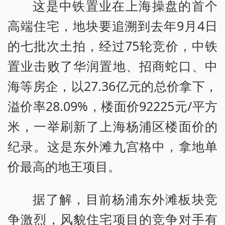
这是中铁置业在上海操盘的首个
高端住宅，地块要追溯到去年9月4日
的七批次土拍，经过75轮竞价，中铁
置业击败了华润置地、招商蛇口、中
海等房企，以27.36亿元的总价拿下，
溢价率28.09%，楼面价92225元/平方
米，一举刷新了上海杨浦区楼面价的
纪录。这是东外滩九宫格中，拿地单
价最高的地王项目。
据了解，目前杨浦东外滩板块竞
争激烈，风貌住宅项目的竞争对手有