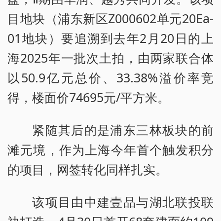
目地块（浦东新区Z000602单元20Ea-
01地块）要追溯到去年2月20日的上
海2025年一批次土拍，由两家联合体
以50.9亿元总价、33.38%溢价率竞
得，楼面价74695元/平方米。
紧随其后的是浦东三林板块的前
滩元境，作为上海今年首个触发积分
的项目，网签转化同样扎实。
该项目由中建壹品与湖北联投联