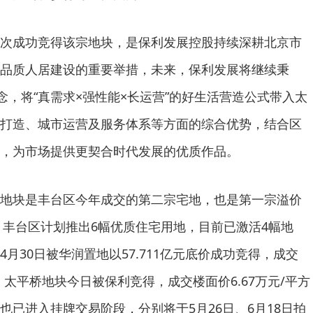
次成功竞得该宗地块，是保利发展控股持续深耕北京市
品质人居建设的重要举措，未来，保利发展将继续秉
念，将“真需求×强性能×长运营”的好生活营造公式带入太
打造、城市运营及服务体系等方面的综合优势，结合区
，为市场提供更契合时代发展的优质作品。
地块是丰台区今年成交的第二宗宅地，也是第一宗溢价
来，丰台区计划推出6幅优质住宅用地，目前已激活4幅地
月30日被华润置地以57.711亿元底价成功竞得，成交
米；太平桥地块今日被保利竞得，成交楼面价6.67万元/平方
也已进入挂牌交易阶段，分别将于5月26日、6月18日拍