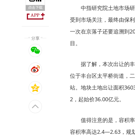
中指研究院土地市场研
受到市场关注，最终由保利
一次在京落子还要追溯到20
目。
据了解，本次出让的丰台
位于丰台区太平桥街道，二
站。地块土地出让面积3603
2，起始价36.00亿元。
值得注意的是，容积率
容积率高达2.4—2.63