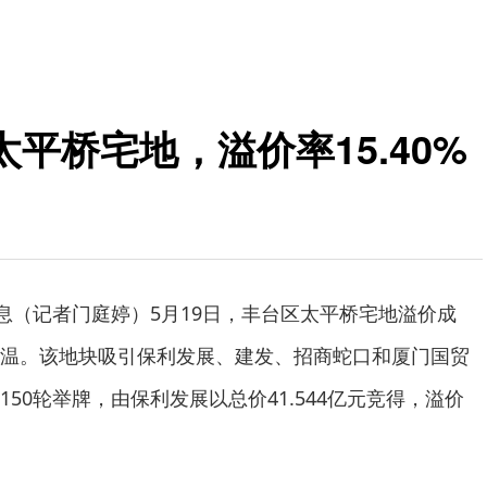
平桥宅地，溢价率15.40%
消息（记者门庭婷）5月19日，丰台区太平桥宅地溢价成
温。该地块吸引保利发展、建发、招商蛇口和厦门国贸
50轮举牌，由保利发展以总价41.544亿元竞得，溢价