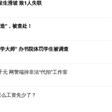
生滑坡 致1人失联
造”，被查处！
学大师” 办书院体罚学生被调查
元 网警端掉非法“代拍”工作室
怎么工资先少了？