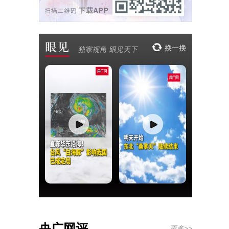
央广网评
更多>>