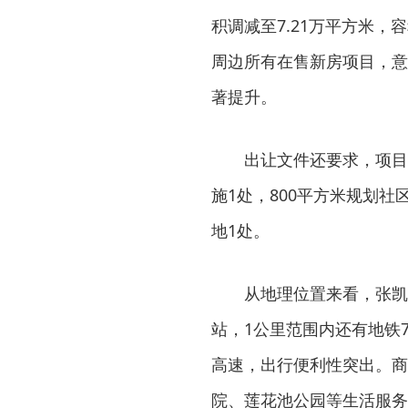
积调减至7.21万平方米，
周边所有在售新房项目，意
著提升。
出让文件还要求，项目应在
施1处，800平方米规划社
地1处。
从地理位置来看，张凯
站，1公里范围内还有地铁
高速，出行便利性突出。商
院、莲花池公园等生活服务