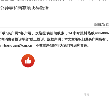
分钟寺和南苑地块待激活。
编辑:安垚
“央广网”客户端。欢迎提供新闻线索，24小时报料热线400-800-
啄木鸟消费者投诉平台”线上投诉。版权声明：本文章版权归属央广网所有，
banquan@cnr.cn，不尊重原创的行为我们将追究责任。