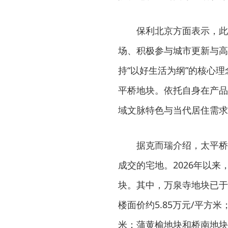
保利北京方面表示，此
场、积极参与城市更新与高
持“以好生活为纲”的核心理
平桥地块。依托自身在产品
域文脉特色与当代居住需求
据克而瑞介绍，太平桥
成交的宅地。2026年以
块。其中，万泉寺地块已于4
楼面价约5.85万元/平方
米；蒲黄榆地块和桥南地块