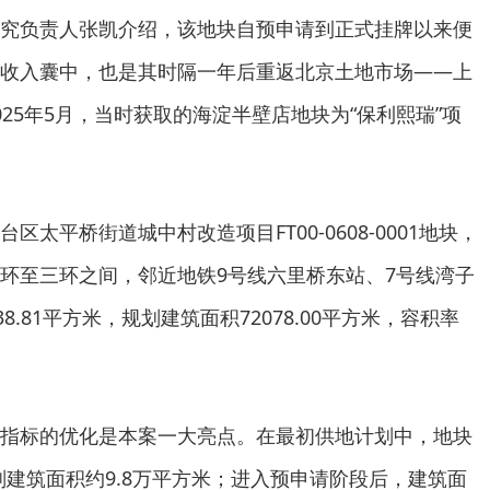
究负责人张凯介绍，该地块自预申请到正式挂牌以来便
收入囊中，也是其时隔一年后重返北京土地市场——上
25年5月，当时获取的海淀半壁店地块为“保利熙瑞”项
区太平桥街道城中村改造项目FT00-0608-0001地块，
环至三环之间，邻近地铁9号线六里桥东站、7号线湾子
8.81平方米，规划建筑面积72078.00平方米，容积率
指标的优化是本案一大亮点。在最初供地计划中，地块
，规划建筑面积约9.8万平方米；进入预申请阶段后，建筑面