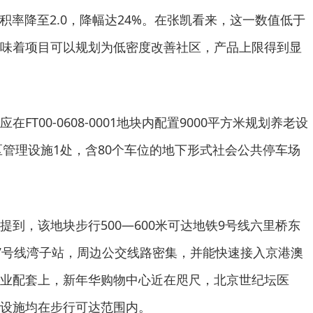
容积率降至2.0，降幅达24%。在张凯看来，这一数值低于
味着项目可以规划为低密度改善社区，产品上限得到显
FT00-0608-0001地块内配置9000平方米规划养老设
区管理设施1处，含80个车位的地下形式社会公共停车场
提到，该地块步行500—600米可达地铁9号线六里桥东
7号线湾子站，周边公交线路密集，并能快速接入京港澳
业配套上，新年华购物中心近在咫尺，北京世纪坛医
设施均在步行可达范围内。