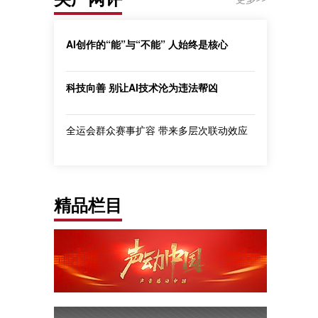
AI创作的“能”与“不能” 人始终是核心
科技向善 别让AI技术沦为违法帮凶
全运会群众赛事扩容 带来多层次联动效应
精品栏目