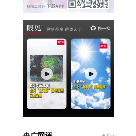
央广网评
更多>>