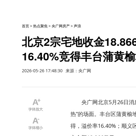
首页
>
热点聚焦
>
央广网房产
>
声浪
北京2宗宅地收金18.8
16.40%竞得丰台蒲黄
2026-05-26 17:48:30
来源：央广网
央广网北京5月26日
热”的场面。丰台区蒲黄榆地
得，溢价率16.40%；顺