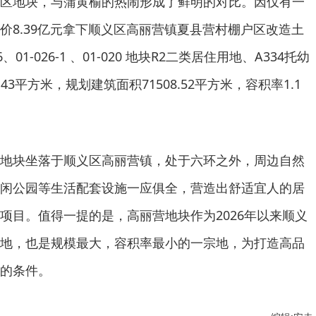
区地块，与蒲黄榆的热闹形成了鲜明的对比。因仅有一
价8.39亿元拿下顺义区高丽营镇夏县营村棚户区改造土
6、01-026-1 、01-020 地块R2二类居住用地、A334托幼
43平方米，规划建筑面积71508.52平方米，容积率1.1
地块坐落于顺义区高丽营镇，处于六环之外，周边自然
闲公园等生活配套设施一应俱全，营造出舒适宜人的居
项目。值得一提的是，高丽营地块作为2026年以来顺义
地，也是规模最大，容积率最小的一宗地，为打造高品
的条件。