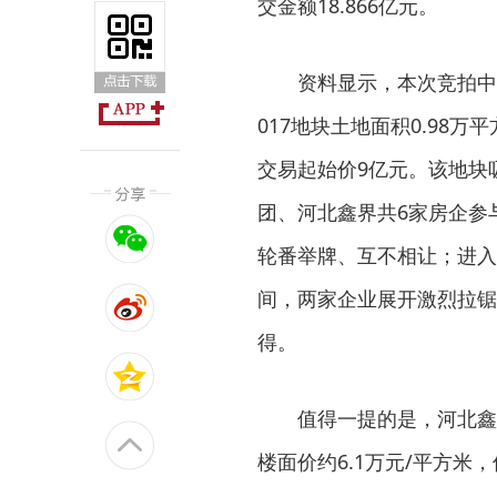
交金额18.866亿元。
资料显示，本次竞拍中的
017地块土地面积0.98万
交易起始价9亿元。该地块
团、河北鑫界共6家房企参
轮番举牌、互不相让；进入
间，两家企业展开激烈拉锯
得。
值得一提的是，河北鑫
楼面价约6.1万元/平方