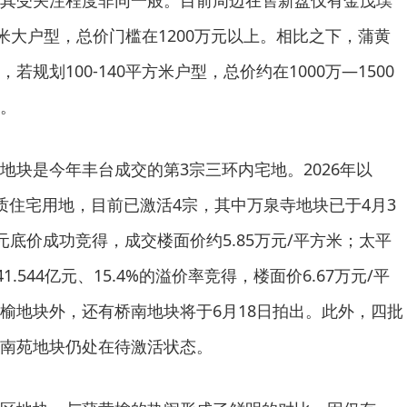
其受关注程度非同一般。目前周边在售新盘仅有金茂璞
平方米大户型，总价门槛在1200万元以上。相比之下，蒲黄
规划100-140平方米户型，总价约在1000万—1500
。
地块是今年丰台成交的第3宗三环内宅地。2026年以
质住宅用地，目前已激活4宗，其中万泉寺地块已于4月3
亿元底价成功竞得，成交楼面价约5.85万元/平方米；太平
.544亿元、15.4%的溢价率竞得，楼面价6.67万元/平
榆地块外，还有桥南地块将于6月18日拍出。此外，四批
南苑地块仍处在待激活状态。