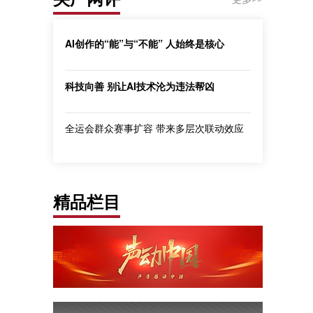
AI创作的“能”与“不能” 人始终是核心
科技向善 别让AI技术沦为违法帮凶
全运会群众赛事扩容 带来多层次联动效应
精品栏目