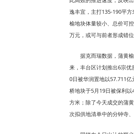
此高效的推进速度，反映出
逸丰宜，主打135-190
榆地块体量较小、总价可控，若
万元，或可与前者形成错位
据克而瑞数据，蒲黄榆
来，丰台区计划推出6宗优
0日被华润置地以57.711
桥地块于5月19日被保利以41
方米；除了今天成交的蒲黄
次拟供地清单中的分钟寺、