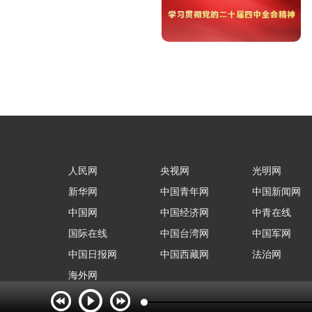
人民网
央视网
光明网
新华网
中国青年网
中国新闻网
中国网
中国经济网
中青在线
国际在线
中国台湾网
中国军网
中国日报网
中国西藏网
法治网
海外网