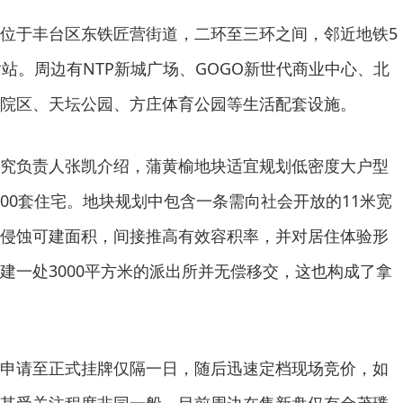
位于丰台区东铁匠营街道，二环至三环之间，邻近地铁5
榆站。周边有NTP新城广场、GOGO新世代商业中心、北
院区、天坛公园、方庄体育公园等生活配套设施。
究负责人张凯介绍，蒲黄榆地块适宜规划低密度大户型
100套住宅。地块规划中包含一条需向社会开放的11米宽
侵蚀可建面积，间接推高有效容积率，并对居住体验形
建一处3000平方米的派出所并无偿移交，这也构成了拿
申请至正式挂牌仅隔一日，随后迅速定档现场竞价，如