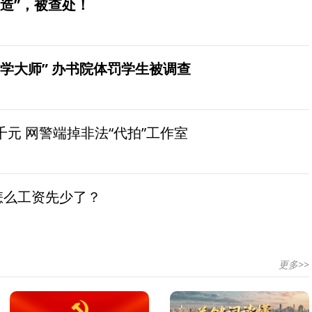
造”，被查处！
学大师” 办书院体罚学生被调查
元 网警端掉非法“代拍”工作室
怎么工资先少了？
更多>>