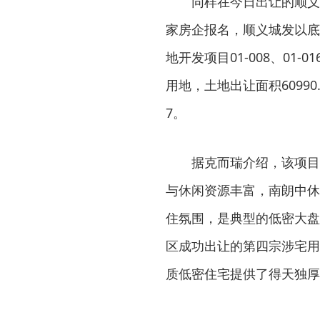
同样在今日出让的顺义
家房企报名，顺义城发以底
地开发项目01-008、01-01
用地，土地出让面积60990.
7。
据克而瑞介绍，该项目
与休闲资源丰富，南朗中休
住氛围，是典型的低密大盘
区成功出让的第四宗涉宅用
质低密住宅提供了得天独厚