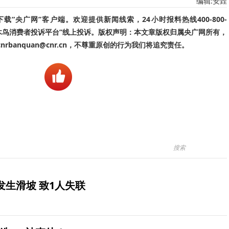
编辑:安垚
“央广网”客户端。欢迎提供新闻线索，24小时报料热线400-800-
啄木鸟消费者投诉平台”线上投诉。版权声明：本文章版权归属央广网所有，
banquan@cnr.cn，不尊重原创的行为我们将追究责任。
生滑坡 致1人失联