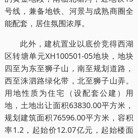
号线，兼备地铁、河景与成熟商圈全
能配套，居住氛围浓厚。
此外，建杭置业以底价竞得西湖
区转塘单元XH100501-05地块，地块
四至为东至狮子山，南至规划道路，
西至洙泗路绿化带，北至狮子山弄。
用地性质为住宅（设配套公建）用
地，土地出让面积63830.00平方米，
规划建筑面积76596.00平方米，容积
率1.2，起始价12.07亿元，起始楼面