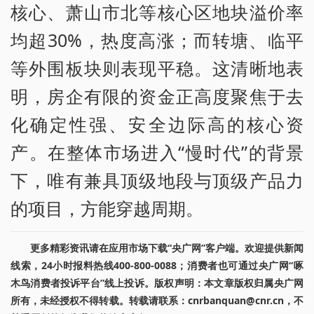
核心、萧山市北等核心区地块溢价率
均超30%，热度高涨；而转塘、临平
等外围板块则表现平稳。这清晰地表
明，房企有限的资金正高度聚焦于去
化确定性强、安全边际高的核心资
产。在整体市场进入“慢时代”的背景
下，唯有兼具顶级地段与顶级产品力
的项目，方能穿越周期。
更多精彩资讯请在应用市场下载“央广网”客户端。欢迎提供新闻
线索，24小时报料热线400-800-0088；消费者也可通过央广网“啄
木鸟消费者投诉平台”线上投诉。版权声明：本文章版权归属央广网
所有，未经授权不得转载。转载请联系：cnrbanquan@cnr.cn，不