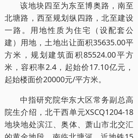
该地块四至为东至博奥路，南至
北塘路，西至规划纵四路，北至建设
一路。用地性质为住宅（设配套公
建）用地，土地出让面积35635.00平
方米，规划建筑面积85524.00平方
米，容积率2.4，起始价17.10亿元，
起始楼面价20000元/平方米。
中指研究院华东大区常务副总高
院生介绍，北干西单元XSCQ1204-18
地块地处滨江、奥体、萧山市北交汇
的黄金地段，南临北塘河，近地铁15