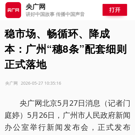
央广网
讲好中国故事 传播中国声音
稳市场、畅循环、降成
本：广州“穗8条”配套细则
正式落地
源：央广网
2026-05-27 10:35:16
央广网北京5月27日消息（记者门
庭婷）5月26日，广州市人民政府新闻
办公室举行新闻发布会，正式发布