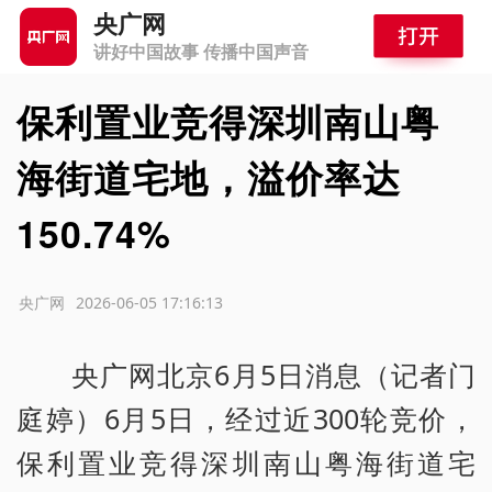
央广网
讲好中国故事 传播中国声音
保利置业竞得深圳南山粤
海街道宅地，溢价率达
150.74%
源：央广网
2026-06-05 17:16:13
央广网北京6月5日消息（记者门
庭婷）6月5日，经过近300轮竞价，
保利置业竞得深圳南山粤海街道宅