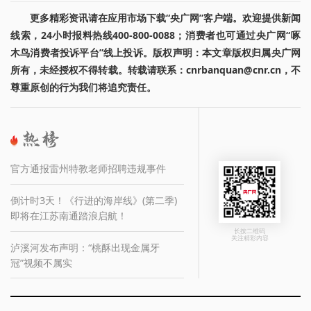
更多精彩资讯请在应用市场下载“央广网”客户端。欢迎提供新闻
线索，24小时报料热线400-800-0088；消费者也可通过央广网“啄
木鸟消费者投诉平台”线上投诉。版权声明：本文章版权归属央广网
所有，未经授权不得转载。转载请联系：cnrbanquan@cnr.cn，不
尊重原创的行为我们将追究责任。
官方通报雷州特教老师招聘违规事件
倒计时3天！《行进的海岸线》(第二季)
即将在江苏南通踏浪启航！
长按二维码
关注精彩内容
泸溪河发布声明：“桃酥出现金属牙
冠”视频不属实