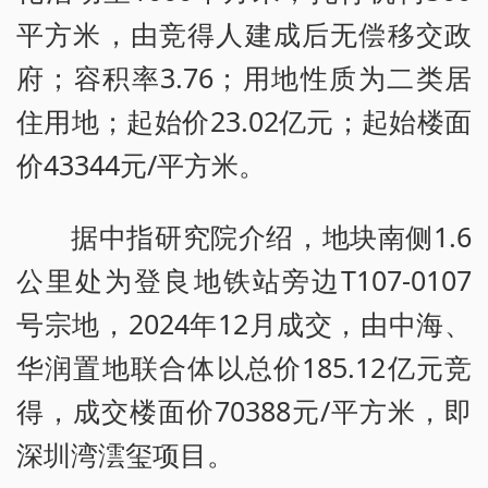
平方米，由竞得人建成后无偿移交政
府；容积率3.76；用地性质为二类居
住用地；起始价23.02亿元；起始楼面
价43344元/平方米。
据中指研究院介绍，地块南侧1.6
公里处为登良地铁站旁边T107-0107
号宗地，2024年12月成交，由中海、
华润置地联合体以总价185.12亿元竞
得，成交楼面价70388元/平方米，即
深圳湾澐玺项目。