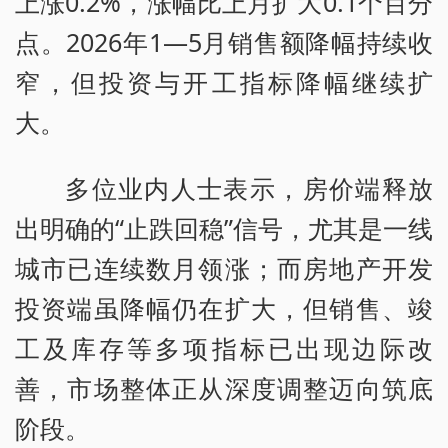
上涨0.2%，涨幅比上月扩大0.1个百分
点。2026年1—5月销售额降幅持续收
窄，但投资与开工指标降幅继续扩
大。
多位业内人士表示，房价端释放
出明确的“止跌回稳”信号，尤其是一线
城市已连续数月领涨；而房地产开发
投资端虽降幅仍在扩大，但销售、竣
工及库存等多项指标已出现边际改
善，市场整体正从深度调整迈向筑底
阶段。