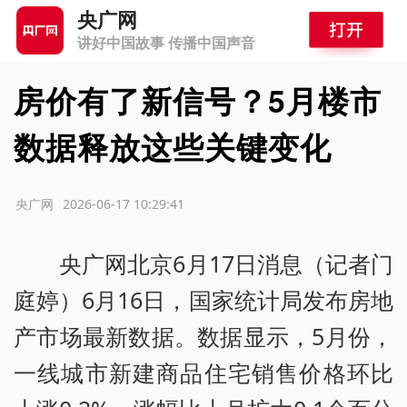
央广网
讲好中国故事 传播中国声音
房价有了新信号？5月楼市
数据释放这些关键变化
源：央广网
2026-06-17 10:29:41
央广网北京6月17日消息（记者门
庭婷）6月16日，国家统计局发布房地
产市场最新数据。数据显示，5月份，
一线城市新建商品住宅销售价格环比