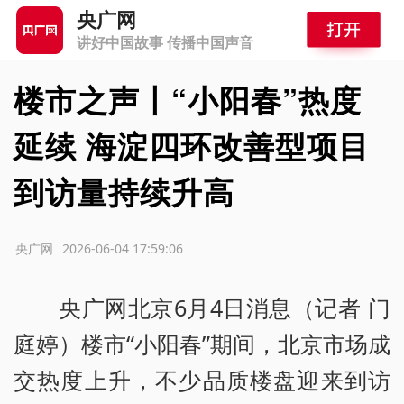
央广网
讲好中国故事 传播中国声音
楼市之声丨“小阳春”热度
延续 海淀四环改善型项目
到访量持续升高
源：央广网
2026-06-04 17:59:06
央广网北京6月4日消息（记者 门
庭婷）楼市“小阳春”期间，北京市场成
交热度上升，不少品质楼盘迎来到访