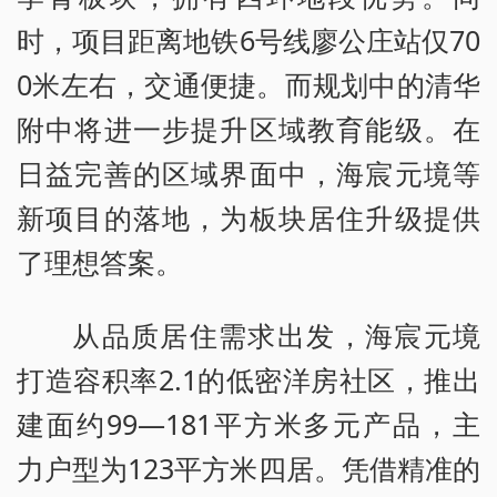
时，项目距离地铁6号线廖公庄站仅70
0米左右，交通便捷。而规划中的清华
附中将进一步提升区域教育能级。在
日益完善的区域界面中，海宸元境等
新项目的落地，为板块居住升级提供
了理想答案。
从品质居住需求出发，海宸元境
打造容积率2.1的低密洋房社区，推出
建面约99—181平方米多元产品，主
力户型为123平方米四居。凭借精准的