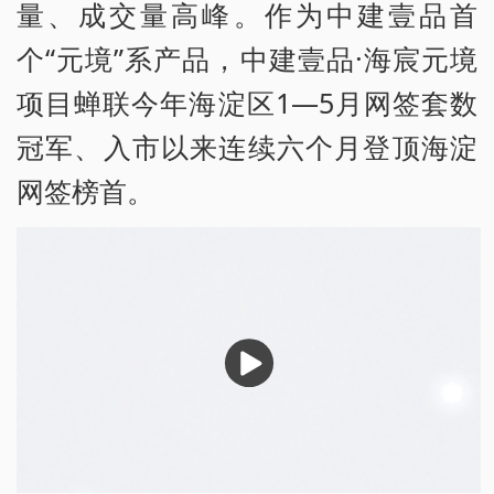
量、成交量高峰。作为中建壹品首
个“元境”系产品，中建壹品·海宸元境
项目蝉联今年海淀区1—5月网签套数
冠军、入市以来连续六个月登顶海淀
网签榜首。
播
放