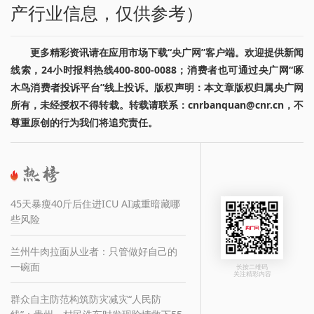
产行业信息，仅供参考）
更多精彩资讯请在应用市场下载“央广网”客户端。欢迎提供新闻
线索，24小时报料热线400-800-0088；消费者也可通过央广网“啄
木鸟消费者投诉平台”线上投诉。版权声明：本文章版权归属央广网
所有，未经授权不得转载。转载请联系：cnrbanquan@cnr.cn，不
尊重原创的行为我们将追究责任。
45天暴瘦40斤后住进ICU AI减重暗藏哪
些风险
兰州牛肉拉面从业者：只管做好自己的
一碗面
长按二维码
关注精彩内容
群众自主防范构筑防灾减灾“人民防