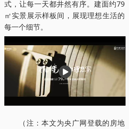
式，让每一天都井然有序。建面约79
㎡实景展示样板间，展现理想生活的
每一个细节。
播
放
（注：本文为央广网登载的房地