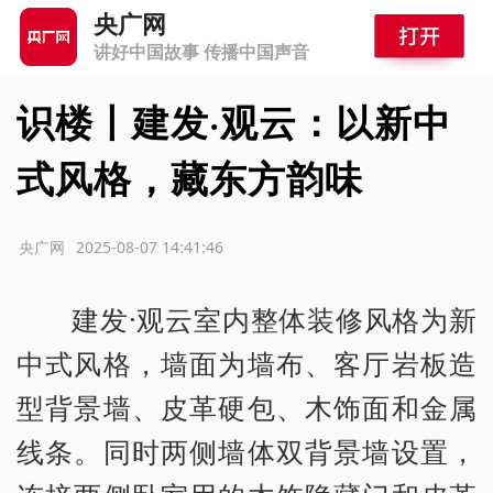
央广网
讲好中国故事 传播中国声音
识楼丨建发·观云：以新中
式风格，藏东方韵味
源：央广网
2025-08-07 14:41:46
建发·观云室内整体装修风格为新
中式风格，墙面为墙布、客厅岩板造
型背景墙、皮革硬包、木饰面和金属
线条。同时两侧墙体双背景墙设置，