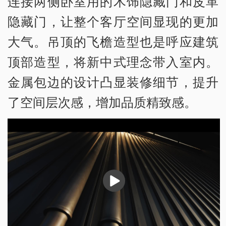
连接两侧卧室用的木饰隐藏门和皮革
隐藏门，让整个客厅空间显现的更加
大气。吊顶的飞檐造型也是呼应建筑
顶部造型，将新中式理念带入室内。
金属包边的设计凸显装修细节，提升
了空间层次感，增加品质精致感。
播
放