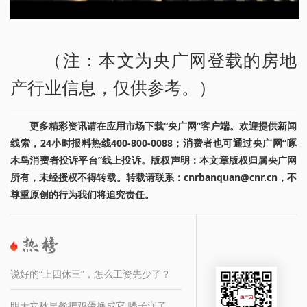
（注：本文为央广网登载的房地
产行业信息，仅供参考。）
更多精彩资讯请在应用市场下载“央广网”客户端。欢迎提供新闻
线索，24小时报料热线400-800-0088；消费者也可通过央广网“啄
木鸟消费者投诉平台”线上投诉。版权声明：本文章版权归属央广网
所有，未经授权不得转载。转载请联系：cnrbanquan@cnr.cn，不
尊重原创的行为我们将追究责任。
说好的“上四休三”，怎么工资先少了？
明天立秋早餐把鸡蛋换成它 嗓子润了、