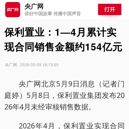
央广网
讲好中国故事 传播中国声音
保利置业：1—4月累计实
现合同销售金额约154亿元
源：央广网
2026-05-09 16:13:05
央广网北京5月9日消息（记者门
庭婷）5月8日，保利置业集团发布20
26年4月未经审核销售数据。
2026年4月，保利置业实现合同