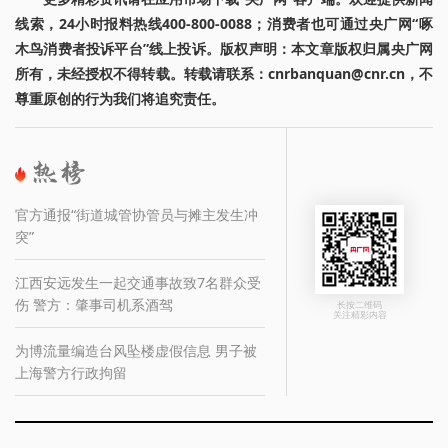
线索，24小时报料热线400-800-0088；消费者也可通过央广网“啄
木鸟消费者投诉平台”线上投诉。版权声明：本文章版权归属央广网
所有，未经授权不得转载。转载请联系：cnrbanquan@cnr.cn，不
尊重原创的行为我们将追究责任。
官方通报“街道城管协管员与摊主发生冲
突”
江西安远发生一起交通事故致7名群众受
伤 警方：肇事司机系酒驾
长按二维码
关注精彩内容
为博流量编造台风坠楼虚假信息 男子被
上海警方行政拘留