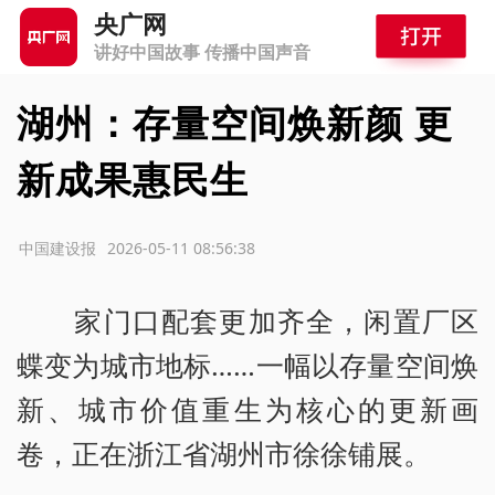
央广网
讲好中国故事 传播中国声音
湖州：存量空间焕新颜 更
新成果惠民生
源：中国建设报
2026-05-11 08:56:38
家门口配套更加齐全，闲置厂区
蝶变为城市地标……一幅以存量空间焕
新、城市价值重生为核心的更新画
卷，正在浙江省湖州市徐徐铺展。