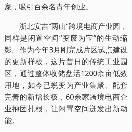
家，吸引百余名青年创业。
浙北安吉“两山”跨境电商产业园，
同样是闲置空间“变废为宝”的生动缩
影。作为今年3月刚完成片区试点建设
的更新样板，这片昔日的传统工业园
区，通过整体收储盘活1200余亩低效
用地，如今已蜕变为产业集聚、配套
完善的新增长极，60余家跨境电商企
业抱团扎根，让闲置空间迸发出新动
能。