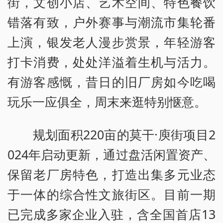
街，文创小店、艺术空间、特色餐饮
错落有致，户外赛事与潮流市集轮番
上演，银发老人漫步赏景，年轻游客
打卡消费，处处洋溢着生机与活力。
有游客感慨，昔日的旧厂房如今吃喝
玩乐一应俱全，周末来逛特别惬意。
规划面积220亩的莫干·庾街项目2
024年启动更新，通过盘活闲置资产、
保留老厂房特色，打造出集多元业态
于一体的综合性文旅街区。目前一期
已完成多家企业入驻，含全国首店13