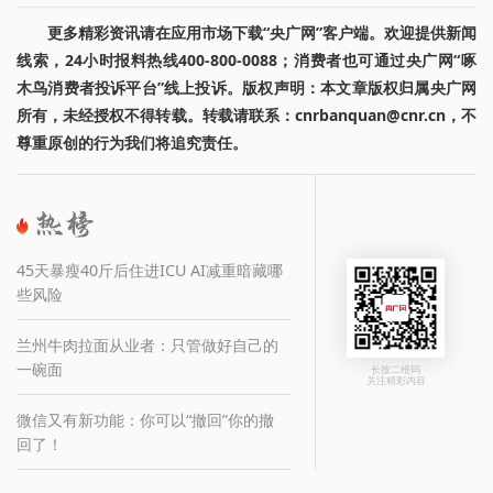
更多精彩资讯请在应用市场下载“央广网”客户端。欢迎提供新闻
线索，24小时报料热线400-800-0088；消费者也可通过央广网“啄
木鸟消费者投诉平台”线上投诉。版权声明：本文章版权归属央广网
所有，未经授权不得转载。转载请联系：cnrbanquan@cnr.cn，不
尊重原创的行为我们将追究责任。
45天暴瘦40斤后住进ICU AI减重暗藏哪
些风险
兰州牛肉拉面从业者：只管做好自己的
一碗面
长按二维码
关注精彩内容
微信又有新功能：你可以“撤回”你的撤
回了！