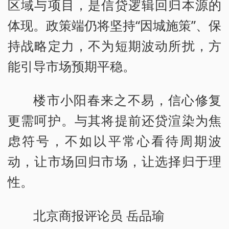
区域与项目，是信贷逻辑回归本源的
体现。政策端仍将坚持“因城施策”、保
持战略定力，不为短期波动所扰，方
能引导市场预期平稳。
楼市小阳春来之不易，信心修复
更需呵护。与其将提前还贷渲染为焦
虑符号，不如以平常心看待周期波
动，让市场回归市场，让选择归于理
性。
北京商报评论员 岳品瑜