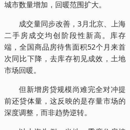
城市数量增加，回暖范围扩大。
成交量同步改善，3月北京、上海
二手房成交均创阶段性新高。库存
端，全国商品房待售面积52个月来首
次同比下降，去库存初见成效，土地
市场回暖。
但新增房贷规模尚难完全对冲提
前还贷体量，这反映的是存量市场的
深度调整，而非趋势逆转。