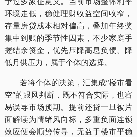
予过多象征意义。当前市场整体利率
环境走低，稳健理财收益空间收窄，
存量房贷成本相对偏高，叠加年终奖
集中到账的季节性因素，不少家庭手
握结余资金，优先压降高息负债、降
低月供压力，属于个体的选择。
若将个体的决策，汇集成“楼市看
空”的跟风判断，既不符合实际，也容
易误导市场预期。提前还贷一旦被片
面解读为情绪风向标，多重负面连锁
效应便会顺势传导，无益于楼市平稳