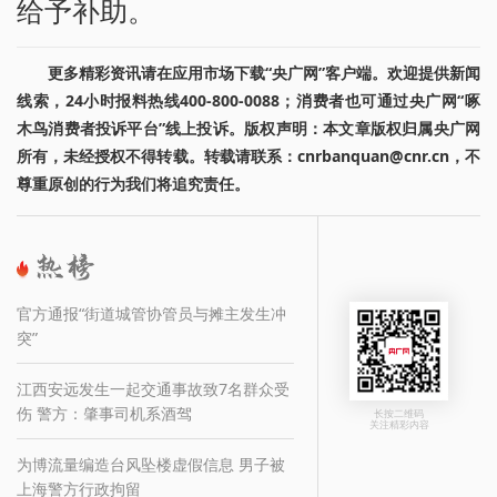
给予补助。
更多精彩资讯请在应用市场下载“央广网”客户端。欢迎提供新闻
线索，24小时报料热线400-800-0088；消费者也可通过央广网“啄
木鸟消费者投诉平台”线上投诉。版权声明：本文章版权归属央广网
所有，未经授权不得转载。转载请联系：cnrbanquan@cnr.cn，不
尊重原创的行为我们将追究责任。
官方通报“街道城管协管员与摊主发生冲
突”
江西安远发生一起交通事故致7名群众受
伤 警方：肇事司机系酒驾
长按二维码
关注精彩内容
为博流量编造台风坠楼虚假信息 男子被
上海警方行政拘留