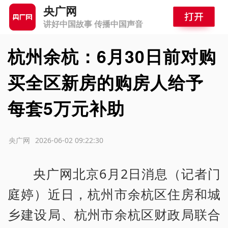
央广网
讲好中国故事 传播中国声音
杭州余杭：6月30日前对购
买全区新房的购房人给予
每套5万元补助
源：央广网
2026-06-02 09:22:30
央广网北京6月2日消息（记者门
庭婷）近日，杭州市余杭区住房和城
乡建设局、杭州市余杭区财政局联合