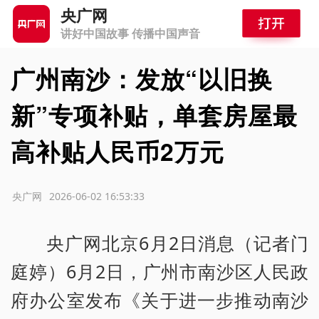
央广网
讲好中国故事 传播中国声音
广州南沙：发放“以旧换
新”专项补贴，单套房屋最
高补贴人民币2万元
源：央广网
2026-06-02 16:53:33
央广网北京6月2日消息（记者门
庭婷）6月2日，广州市南沙区人民政
府办公室发布《关于进一步推动南沙